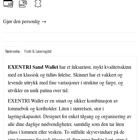
Gjør den personlig →
Beskrivelse
Frakt & Leveringstid
EXENTRI Sand Wallet
har et luksuriøst, mykt kvalitetsskinn
med en klassisk og tidløs følelse.
Skinnet har et vakkert og
levende uttrykk med fine variasjoner i struktur og farge, og
utvikler en unik patina over tid.
EXENTRI Wallet er en smart og sikker kombinasjon av
lommebok og kortholder. Liten i størrelsen, stor i
lagringskapasitet. Designet for enkel tilgang og organisering av
alle dine daglige nødvendigheter, samtidig som den tar liten
plass i lommen eller vesken. To stilfulle skyvevinduer på de
ytre lommene for rask tilgang til dine mest brukte kort, uten å