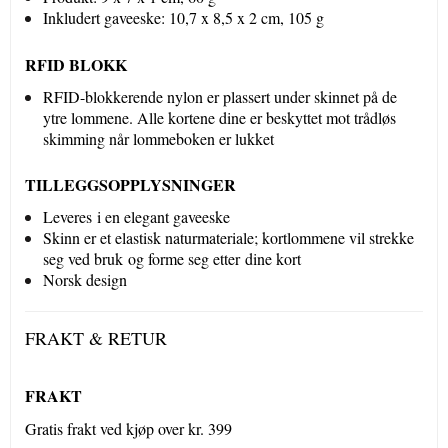
Inkludert gaveeske: 10,7 x 8,5 x 2 cm, 105 g
RFID BLOKK
RFID-blokkerende nylon er plassert under skinnet på de
ytre lommene. Alle kortene dine er beskyttet mot trådløs
skimming når lommeboken er lukket
TILLEGGSOPPLYSNINGER
Leveres i en elegant gaveeske
Skinn er et elastisk naturmateriale; kortlommene vil strekke
seg ved bruk og forme seg etter dine kort
Norsk design
FRAKT & RETUR
FRAKT
Gratis frakt ved kjøp over kr. 399