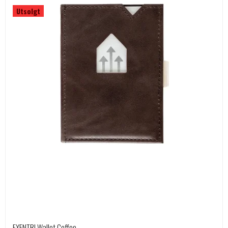
Utsolgt
EXENTRI Wallet Coffee