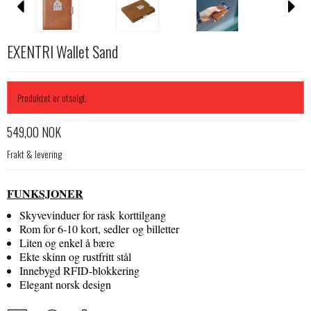
EXENTRI Wallet Sand
Produktet er utsolgt.
549,00 NOK
Frakt & levering
FUNKSJONER
Skyvevinduer for rask korttilgang
Rom for 6-10 kort, sedler og billetter
Liten og enkel å bære
Ekte skinn og rustfritt stål
Innebygd RFID-blokkering
Elegant norsk design