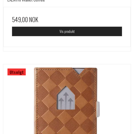
549,00 NOK
Vis produkt
Utsolgt