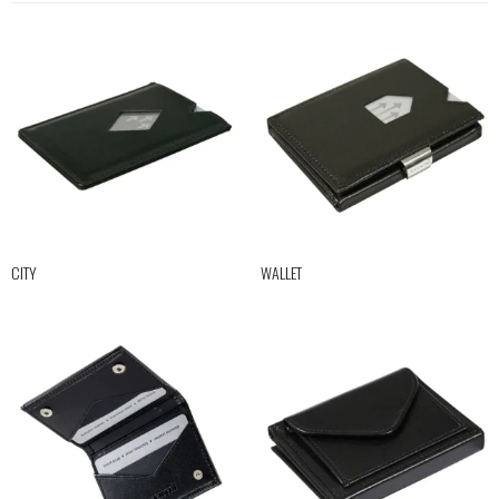
CITY
WALLET