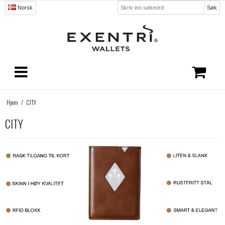
Søk
Norsk
Hjem
/
CITY
CITY