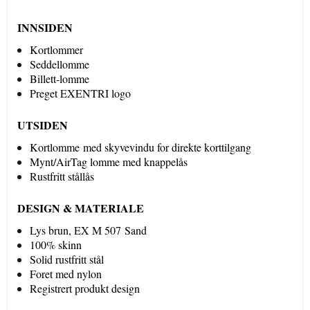
INNSIDEN
Kortlommer
Seddellomme
Billett-lomme
Preget EXENTRI logo
UTSIDEN
Kortlomme med skyvevindu for direkte korttilgang
Mynt/AirTag lomme med knappelås
Rustfritt stållås
DESIGN & MATERIALE
Lys brun, EX M 507 Sand
100% skinn
Solid rustfritt stål
Foret med nylon
Registrert produkt design