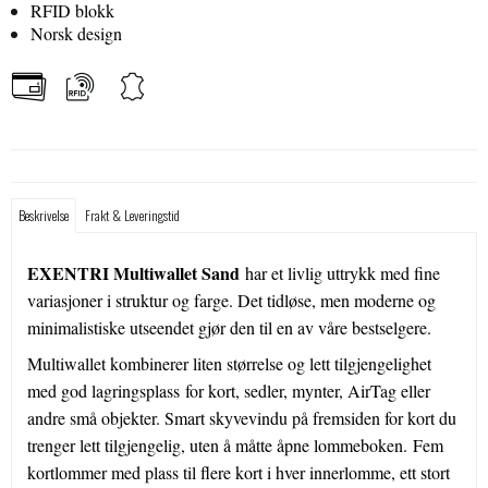
RFID blokk
Norsk design
Beskrivelse
Frakt & Leveringstid
EXENTRI Multiwallet Sand
har et livlig uttrykk med fine
variasjoner i struktur og farge. Det tidløse, men moderne og
minimalistiske utseendet gjør den til en av våre bestselgere.
Multiwallet kombinerer liten størrelse og lett tilgjengelighet
med god lagringsplass for kort, sedler, mynter, AirTag eller
andre små objekter. Smart skyvevindu på fremsiden for kort du
trenger lett tilgjengelig, uten å måtte åpne lommeboken. Fem
kortlommer med plass til flere kort i hver innerlomme, ett stort