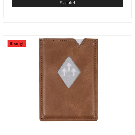
Vis produkt
Utsolgt