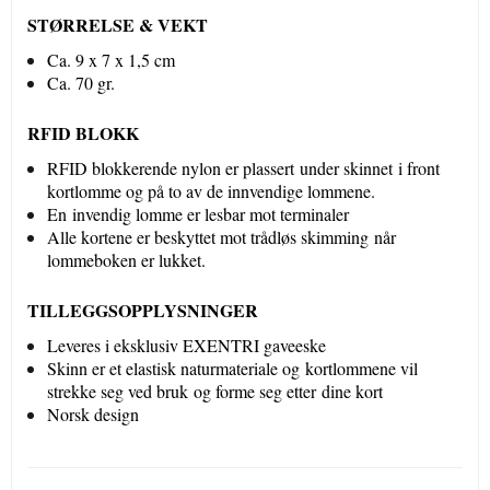
STØRRELSE & VEKT
Ca. 9 x 7 x 1,5 cm
Ca. 70 gr.
RFID BLOKK
RFID blokkerende nylon er plassert under skinnet i front
kortlomme og på to av de innvendige lommene.
En invendig lomme er lesbar mot terminaler
Alle kortene er beskyttet mot trådløs skimming når
lommeboken er lukket.
TILLEGGSOPPLYSNINGER
Leveres i eksklusiv EXENTRI gaveeske
Skinn er et elastisk naturmateriale og kortlommene vil
strekke seg ved bruk og forme seg etter dine kort
Norsk design