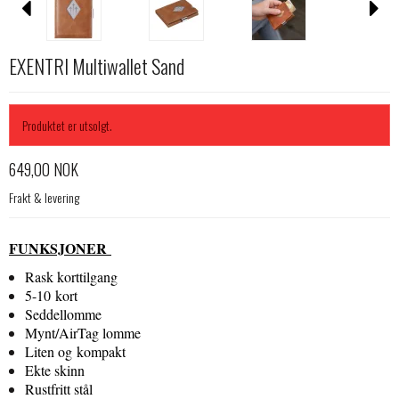
EXENTRI Multiwallet Sand
Produktet er utsolgt.
649,00 NOK
Frakt & levering
FUNKSJONER
Rask korttilgang
5-10 kort
Seddellomme
Mynt/AirTag lomme
Liten og kompakt
Ekte skinn
Rustfritt stål