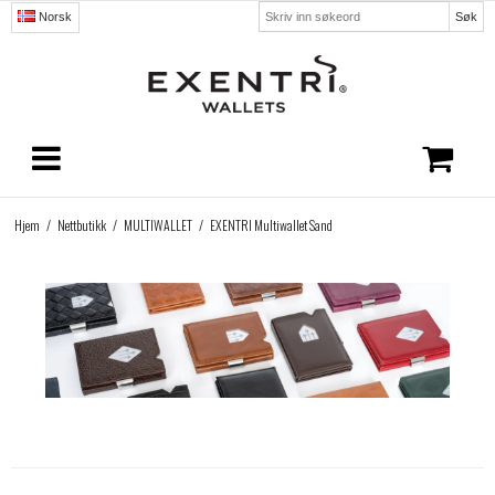
Søk
Norsk
Hjem
/
Nettbutikk
/
MULTIWALLET
/
EXENTRI Multiwallet Sand