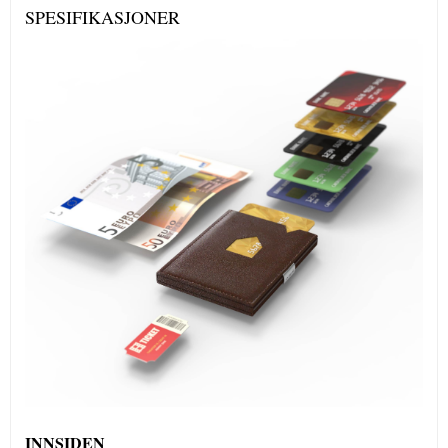
SPESIFIKASJONER
I
NNSIDEN