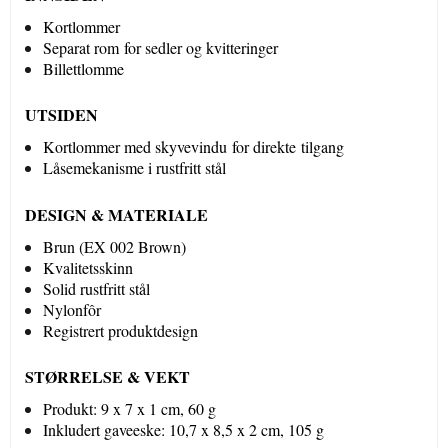
Kortlommer
Separat rom for sedler og kvitteringer
Billettlomme
​UTSIDEN
Kortlommer med skyvevindu for direkte tilgang
Låsemekanisme i rustfritt stål
DESIGN & MATERIALE
Brun (EX 002 Brown)
Kvalitetsskinn
Solid rustfritt stål
Nylonfôr
Registrert produktdesign
STØRRELSE & VEKT
Produkt: 9 x 7 x 1 cm, 60 g
Inkludert gaveeske: 10,7 x 8,5 x 2 cm, 105 g