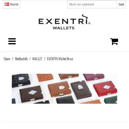
Søk
Norsk
Hjem
/
Nettbutikk
/
WALLET
/
EXENTRI Wallet Brun