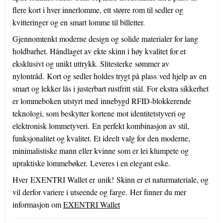
flere kort i hver innerlomme, ett større rom til sedler og
kvitteringer og en smart lomme til billetter.
Gjennomtenkt moderne design og solide materialer for lang
holdbarhet. Håndlaget av ekte skinn i høy kvalitet for et
eksklusivt og unikt uttrykk. Slitesterke sømmer av
nylontråd. Kort og sedler holdes trygt på plass ved hjelp av en
smart og lekker lås i justerbart rustfritt stål. For ekstra sikkerhet
er lommeboken utstyrt med innebygd RFID-blokkerende
teknologi, som beskytter kortene mot identitetstyveri og
elektronisk lommetyveri. En perfekt kombinasjon av stil,
funksjonalitet og kvalitet. Et ideelt valg for den moderne,
minimalistiske mann eller kvinne som er lei klumpete og
upraktiske lommebøker. Leveres i en elegant eske.
Hver EXENTRI Wallet er unik! Skinn er et naturmateriale, og
vil derfor variere i utseende og farge. Her finner du mer
informasjon om
EXENTRI Wallet