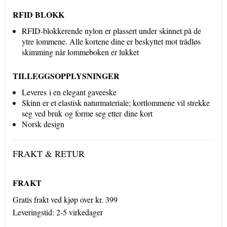
RFID BLOKK
RFID-blokkerende nylon er plassert under skinnet på de
ytre lommene. Alle kortene dine er beskyttet mot trådløs
skimming når lommeboken er lukket
TILLEGGSOPPLYSNINGER
Leveres i en elegant gaveeske
Skinn er et elastisk naturmateriale; kortlommene vil strekke
seg ved bruk og forme seg etter dine kort
Norsk design
FRAKT & RETUR
FRAKT
Gratis frakt ved kjøp over kr. 399
Leveringstid: 2-5 virkedager