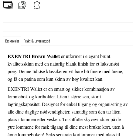
Beskrivelse
Frakt & Leveringstid
EXENTRI Brown Wallet
er utformet i elegant brunt
kvalitetsskinn med en naturlig blank finish for et luksuriøst
preg. Denne tidløse klassikeren vil bare bli finere med årene,
og få en patina som kun skinn av høy kvalitet kan.
EXENTRI Wallet er en smart og sikker kombinasjon av
lommebok og kortholder. Liten i størrelsen, stor i
lagringskapasitet. Designet for enkel tilgang og organisering av
alle dine daglige nødvendigheter, samtidig som den tar liten
plass i lommen eller vesken. To stilfulle skyvevinduer på de
ytre lommene for rask tilgang til dine mest brukte kort, uten å
åpne lommeboken! Seks separate kortlommer med plass til