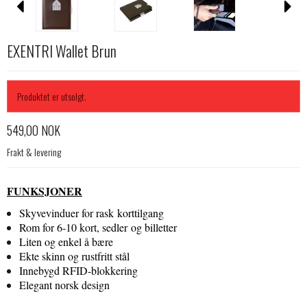
EXENTRI Wallet Brun
Produktet er utsolgt.
549,00 NOK
Frakt & levering
FUNKSJONER
Skyvevinduer for rask korttilgang
Rom for 6-10 kort, sedler og billetter
Liten og enkel å bære
Ekte skinn og rustfritt stål
Innebygd RFID-blokkering
Elegant norsk design