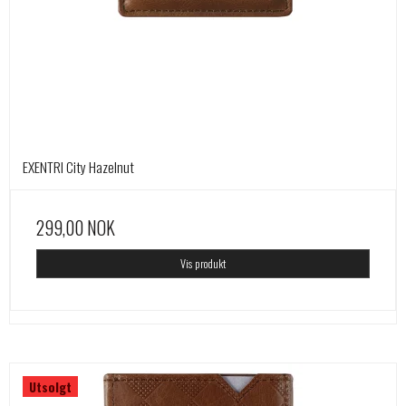
EXENTRI City Hazelnut
299,00 NOK
Vis produkt
Utsolgt