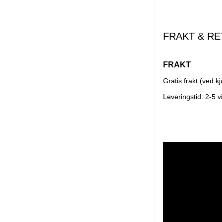
FRAKT & R
FRAKT
Gratis frakt (ved k
Leveringstid: 2-5 