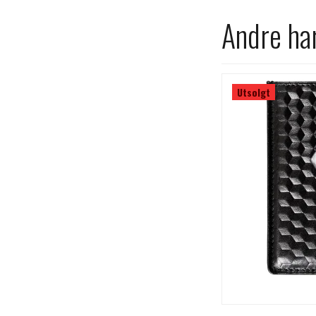
Andre har
Utsolgt