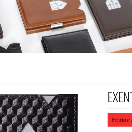
EXENT
Produktet er u