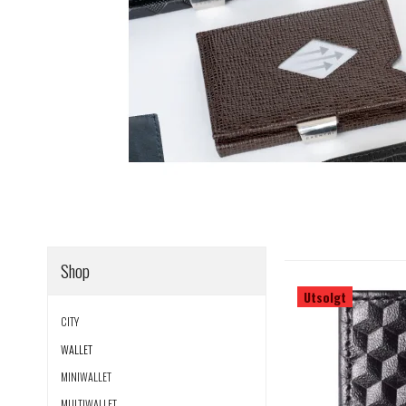
Shop
Utsolgt
CITY
WALLET
MINIWALLET
MULTIWALLET