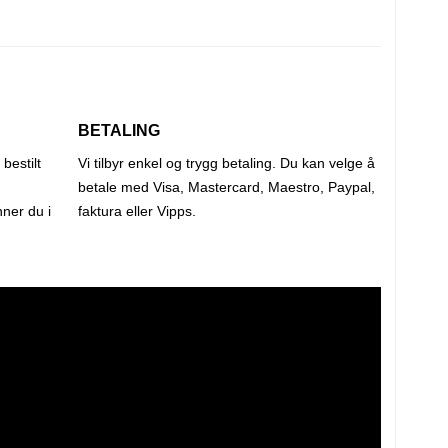
BETALING
bestilt
Vi tilbyr enkel og trygg betaling. Du kan velge å
betale med Visa, Mastercard, Maestro, Paypal,
ner du i
faktura eller Vipps.