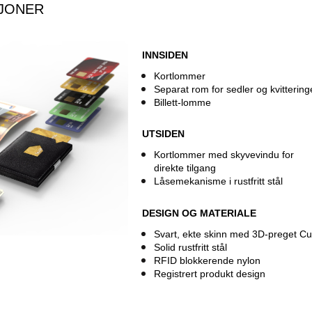
SJONER
I
NNSIDEN
Kortlommer
Separat rom for sedler og kvittering
Billett-lomme
​UTSIDEN
Kortlommer med skyvevindu for
direkte tilgang
Låsemekanisme i rustfritt stål
DESIGN OG MATERIALE
Svart, ekte skinn med 3D-preget Cu
Solid rustfritt stål
RFID blokkerende nylon
Registrert produkt design