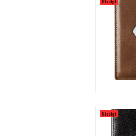
Utsolgt
Utsolgt