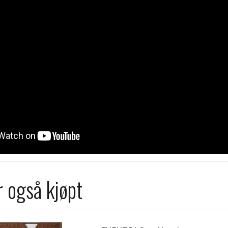
 også kjøpt