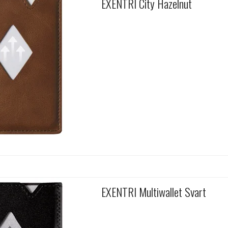
EXENTRI City Hazelnut
EXENTRI Multiwallet Svart