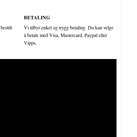
BETALING
bestilt
Vi tilbyr enkel og trygg betaling. Du kan velge
å betale med Visa, Mastercard, Paypal eller
Vipps.