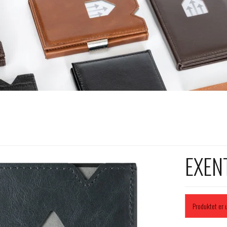
EXENT
Produktet er u