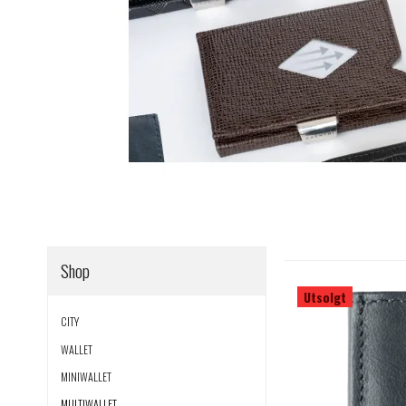
Shop
Utsolgt
CITY
WALLET
MINIWALLET
MULTIWALLET