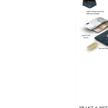
FRAKT & RE